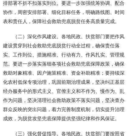
排部署不折不扣落实到位。要进一步加强统筹协调、配合
协作，周密安排部署、细化目标任务，明确路线图、时间
表和责任人，保障社会救助兜底脱贫任务高质量完成。
（二）深化作风建设。各地民政、扶贫部门要把作风
建设贯穿到社会救助兜底脱贫行动全过程，确保责任落
实、工作到位、措施精准、行动有力、作风扎实、管理规
范。要进一步落实落细各项社会救助兜底保障政策，确保
救助对象精准、因户施策精准、资金补助精准；要持续深
化农村低保专项治理，巩固前期治理成果，坚决纠正基层
经办服务中的形式主义、官僚主义和不作为、慢作为、乱
作为问题，坚决清理社会救助政策不落实问题，坚决查办
群众反映的突出问题，着力完善制度机制，切实提升治理
成效，为脱贫攻坚兜底保障提供坚强纪律和作风保证。
（三）强化督促指导。各地民政、扶贫部门要按照省