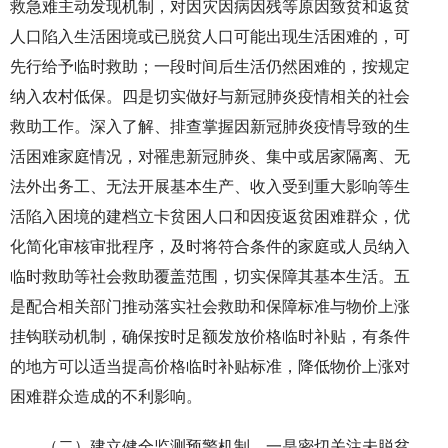
救急难主动发现机制，对因灾因病因残等原因致贫和返贫
人口陷入生活困境或已脱贫人口可能出现生活困难的，可
先行给予临时救助；一段时间后生活仍然困难的，按规定
纳入农村低保。四是切实做好与新冠肺炎疫情相关的社会
救助工作。深入了解、排查掌握因新冠肺炎疫情导致的生
活困难家庭情况，对罹患新冠肺炎、集中或居家隔离、无
法外出务工、无法开展基本生产、收入受到重大影响等生
活陷入困境的建档立卡贫困人口和因疫返贫困难群众，优
化简化审核审批程序，及时将符合条件的家庭或人员纳入
临时救助等社会救助覆盖范围，切实保障其基本生活。五
是配合相关部门推动落实社会救助和保障标准与物价上涨
挂钩联动机制，确保按时足额发放价格临时补贴，有条件
的地方可以适当提高价格临时补贴标准，降低物价上涨对
困难群众造成的不利影响。
（二）建立健全监测预警机制。一是密切关注未脱贫