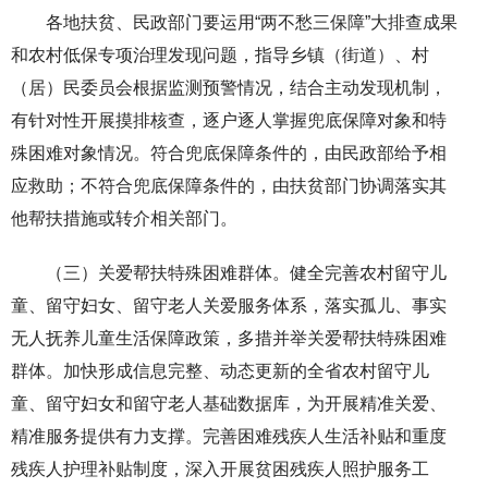
各地扶贫、民政部门要运用“两不愁三保障”大排查成果
和农村低保专项治理发现问题，指导乡镇（街道）、村
（居）民委员会根据监测预警情况，结合主动发现机制，
有针对性开展摸排核查，逐户逐人掌握兜底保障对象和特
殊困难对象情况。符合兜底保障条件的，由民政部给予相
应救助；不符合兜底保障条件的，由扶贫部门协调落实其
他帮扶措施或转介相关部门。
（三）关爱帮扶特殊困难群体。健全完善农村留守儿
童、留守妇女、留守老人关爱服务体系，落实孤儿、事实
无人抚养儿童生活保障政策，多措并举关爱帮扶特殊困难
群体。加快形成信息完整、动态更新的全省农村留守儿
童、留守妇女和留守老人基础数据库，为开展精准关爱、
精准服务提供有力支撑。完善困难残疾人生活补贴和重度
残疾人护理补贴制度，深入开展贫困残疾人照护服务工