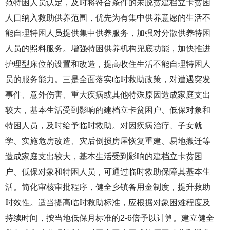
范特困人员认定，及时将符合条件的未脱贫建档立卡贫困
人口纳入救助供养范围，优先为有集中供养意愿的生活不
能自理特困人员提供集中供养服务，加强对分散供养特困
人员的照料服务。增强特困供养机构兜底功能，加快推进
护理型床位的设置和改造，提高收住生活不能自理特困人
员的服务能力。三是全面落实临时救助政策，对遭遇突发
事件、意外伤害、重大疾病或其他特殊原因造成家庭支出
较大，基本生活受到影响的建档立卡贫困户、低保对象和
特困人员，及时给予临时救助。对因疾病治疗、子女就
学、实施危房改造、灾后倒损房屋恢复重建、易地搬迁等
造成家庭支出较大，基本生活受到影响的建档立卡贫困
户、低保对象和特困人员，可通过临时救助保障其基本生
活。简化审核审批程序，健全乡镇备用金制度，提升救助
时效性。适当提高临时救助标准，应根据对象困难程度及
持续时间，按当地低保月标准的2-6倍予以计算。建立健全