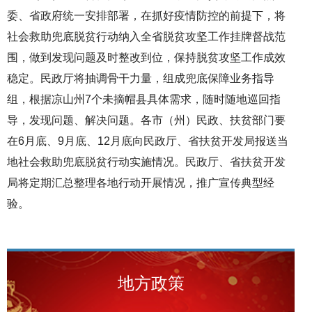
委、省政府统一安排部署，在抓好疫情防控的前提下，将
社会救助兜底脱贫行动纳入全省脱贫攻坚工作挂牌督战范
围，做到发现问题及时整改到位，保持脱贫攻坚工作成效
稳定。民政厅将抽调骨干力量，组成兜底保障业务指导
组，根据凉山州7个未摘帽县具体需求，随时随地巡回指
导，发现问题、解决问题。各市（州）民政、扶贫部门要
在6月底、9月底、12月底向民政厅、省扶贫开发局报送当
地社会救助兜底脱贫行动实施情况。民政厅、省扶贫开发
局将定期汇总整理各地行动开展情况，推广宣传典型经
验。
地方政策