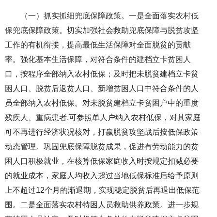
（一）抓实抓细兜底保障政策。一是全面落实农村低
保兜底保障政策。切实加强社会救助兜底保障与脱贫攻坚
工作的有机衔接，提高最低生活保障对全面脱贫的贡献
率。强化基本生活保障，对符合条件的建档立卡贫困人
口，按程序全部纳入农村低保；及时把未脱贫建档立卡贫
困人口、脱贫后返贫人口、新增贫困人口中符合条件的人
员全部纳入农村低保。对未脱贫建档立卡贫困户中的重度
残疾人、重病患者,可参照单人户纳入农村低保，对其家庭
可不再进行经济状况核对，打赢脱贫攻坚战后按低保政策
动态管理。巩固兜底保障脱贫成果，促进有劳动能力的贫
困人口积极就业，在核算低保家庭收入时按规定扣减必要
的就业成本，家庭人均收入超过当地低保标准后给予原则
上不超过12个月的渐退期，实现稳定脱贫后再退出低保范
围。二是全面落实农村特困人员救助供养政策。进一步规