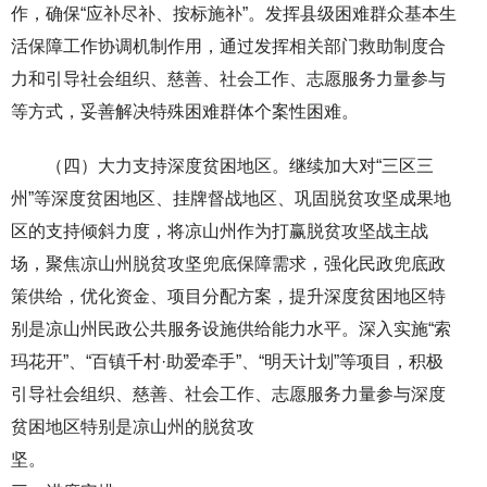
作，确保“应补尽补、按标施补”。发挥县级困难群众基本生
活保障工作协调机制作用，通过发挥相关部门救助制度合
力和引导社会组织、慈善、社会工作、志愿服务力量参与
等方式，妥善解决特殊困难群体个案性困难。
（四）大力支持深度贫困地区。继续加大对“三区三
州”等深度贫困地区、挂牌督战地区、巩固脱贫攻坚成果地
区的支持倾斜力度，将凉山州作为打赢脱贫攻坚战主战
场，聚焦凉山州脱贫攻坚兜底保障需求，强化民政兜底政
策供给，优化资金、项目分配方案，提升深度贫困地区特
别是凉山州民政公共服务设施供给能力水平。深入实施“索
玛花开”、“百镇千村·助爱牵手”、“明天计划”等项目，积极
引导社会组织、慈善、社会工作、志愿服务力量参与深度
贫困地区特别是凉山州的脱贫攻