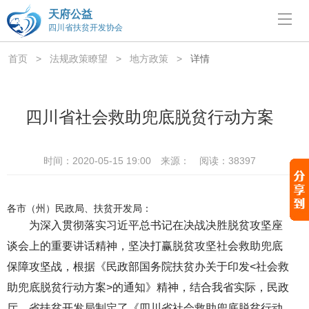
天府公益
四川省扶贫开发协会
首页
>
法规政策瞭望
>
地方政策
>
详情
四川省社会救助兜底脱贫行动方案
时间：2020-05-15 19:00
来源：
阅读：38397
各市（州）民政局、扶贫开发局：
为深入贯彻落实习近平总书记在决战决胜脱贫攻坚座
谈会上的重要讲话精神，坚决打赢脱贫攻坚社会救助兜底
保障攻坚战，根据《民政部国务院扶贫办关于印发<社会救
助兜底脱贫行动方案>的通知》精神，结合我省实际，民政
厅、省扶贫开发局制定了《四川省社会救助兜底脱贫行动