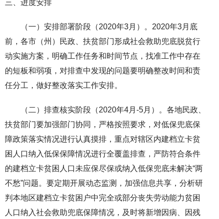
三、进度安排
（一）安排部署阶段（2020年3月）。2020年3月底
前，各市（州）民政、扶贫部门形成社会救助兜底脱贫行
动实施方案，明确工作任务和时间节点，找准工作中存在
的短板和弱项，对排查中发现的问题要明确整改时间和责
任分工，做好整改落实工作安排。
（二）排查核实阶段（2020年4月-5月）。各地民政、
扶贫部门要加强部门协同，严格按照要求，对低保兜底保
障政策落实情况进行认真摸排，重点对辖区内建档立卡贫
困人口纳入低保保障情况进行全覆盖排查，严防符合条件
的建档立卡贫困人口未应保尽保或纳入低保兜底未解决“两
不愁”问题。要定期开展动态监测，加强信息共享，分析研
判本地区建档立卡贫困户中完全或部分丧失劳动能力贫困
人口纳入社会救助兜底保障情况，及时将新增因病、因残