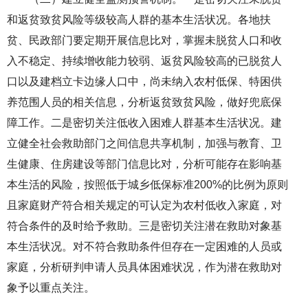
和返贫致贫风险等级较高人群的基本生活状况。各地扶
贫、民政部门要定期开展信息比对，掌握未脱贫人口和收
入不稳定、持续增收能力较弱、返贫风险较高的已脱贫人
口以及建档立卡边缘人口中，尚未纳入农村低保、特困供
养范围人员的相关信息，分析返贫致贫风险，做好兜底保
障工作。二是密切关注低收入困难人群基本生活状况。建
立健全社会救助部门之间信息共享机制，加强与教育、卫
生健康、住房建设等部门信息比对，分析可能存在影响基
本生活的风险，按照低于城乡低保标准200%的比例为原则
且家庭财产符合相关规定的可认定为农村低收入家庭，对
符合条件的及时给予救助。三是密切关注潜在救助对象基
本生活状况。对不符合救助条件但存在一定困难的人员或
家庭，分析研判申请人员具体困难状况，作为潜在救助对
象予以重点关注。