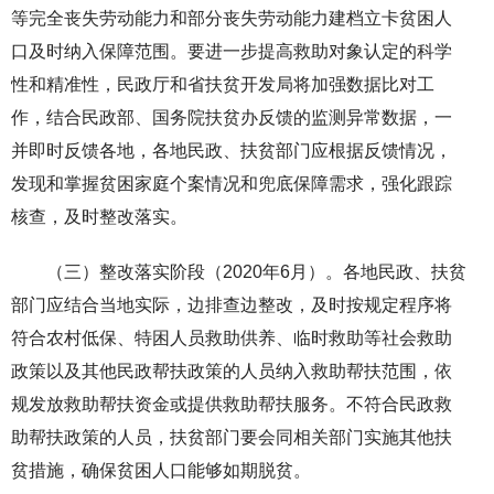
等完全丧失劳动能力和部分丧失劳动能力建档立卡贫困人
口及时纳入保障范围。要进一步提高救助对象认定的科学
性和精准性，民政厅和省扶贫开发局将加强数据比对工
作，结合民政部、国务院扶贫办反馈的监测异常数据，一
并即时反馈各地，各地民政、扶贫部门应根据反馈情况，
发现和掌握贫困家庭个案情况和兜底保障需求，强化跟踪
核查，及时整改落实。
（三）整改落实阶段（2020年6月）。各地民政、扶贫
部门应结合当地实际，边排查边整改，及时按规定程序将
符合农村低保、特困人员救助供养、临时救助等社会救助
政策以及其他民政帮扶政策的人员纳入救助帮扶范围，依
规发放救助帮扶资金或提供救助帮扶服务。不符合民政救
助帮扶政策的人员，扶贫部门要会同相关部门实施其他扶
贫措施，确保贫困人口能够如期脱贫。